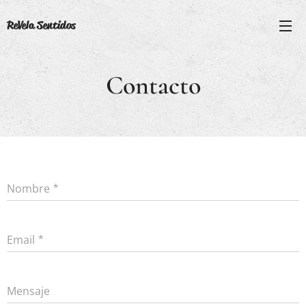
ReVela Sentidos
Contacto
Nombre
Email
Mensaje