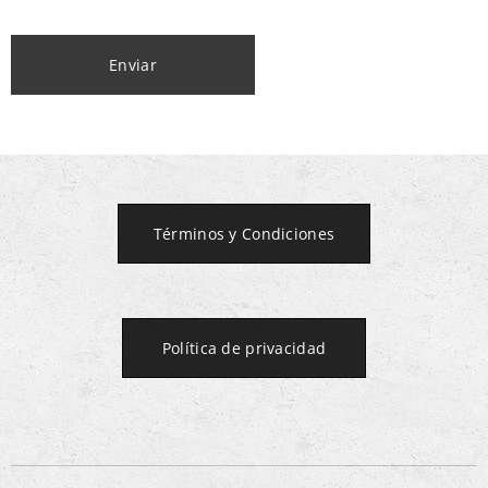
Enviar
Términos y Condiciones
Política de privacidad