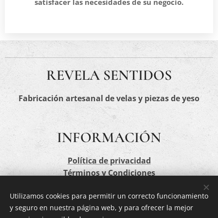
satisfacer las necesidades de su negocio.
REVELA SENTIDOS
Fabricación artesanal de velas y piezas de yeso
INFORMACIÓN
Política de privacidad
Términos y Condiciones
Utilizamos cookies para permitir un correcto funcionamiento
y seguro en nuestra página web, y para ofrecer la mejor
CONTACTA AQUÍ