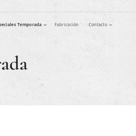
peciales Temporada
Fabricación
Contacto
rada