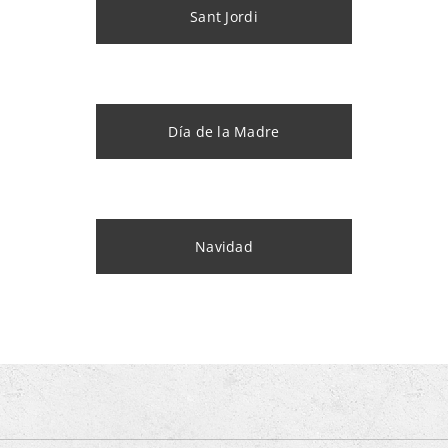
Sant Jordi
Día de la Madre
Navidad