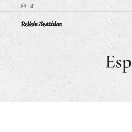
ReVela Sentidos
Esp